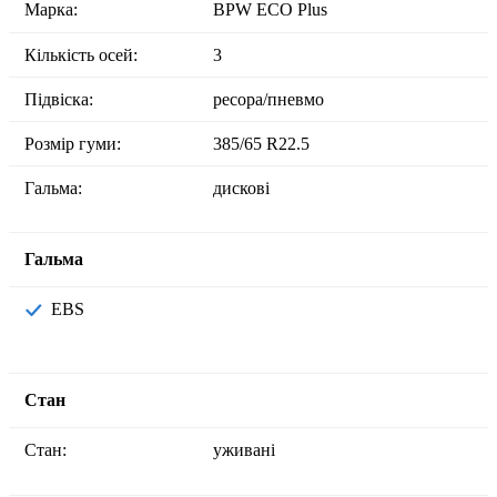
Марка:
BPW ECO Plus
Кількість осей:
3
Підвіска:
ресора/пневмо
Розмір гуми:
385/65 R22.5
Гальма:
дискові
Гальма
EBS
Стан
Стан:
уживані