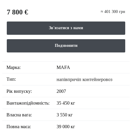
7 800 €
≈ 401 300 грн
Зв'язатися з нами
Подзвонити
Марка:
MAFA
Тип:
напівпричіп контейнеровоз
Рік випуску:
2007
Вантажопідйомність:
35 450 кг
Власна вага:
3 550 кг
Повна маса:
39 000 кг