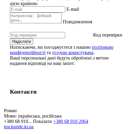
цією країною
E-mail
Повідомлення
Код перевірки
Натискаючи, ви погоджуєтеся з нашою
політикою
конфіденційності
та
угодою користувача
.
Ваші персональні дані будуть оброблені з метою
надання відповіді на ваш запит.
Контакти
Роман
Мови:
українська, російська
+380 68 910...
Показати
+380 68 910 2064
truckpride.kr.ua