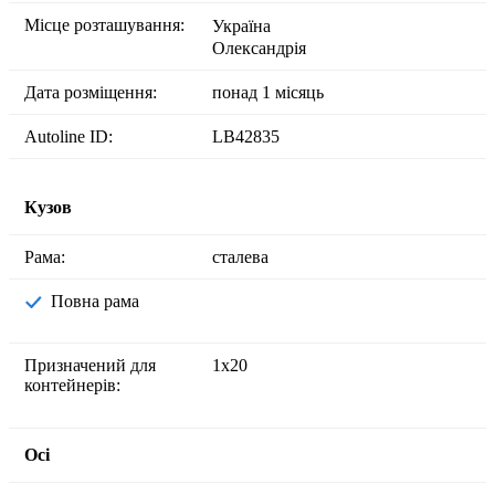
Місце розташування:
Україна
Олександрія
Дата розміщення:
понад 1 місяць
Autoline ID:
LB42835
Кузов
Рама:
сталева
Повна рама
Призначений для
1x20
контейнерів:
Осі