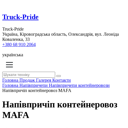
Truck-Pride
Truck-Pride
Україна, Кіровоградська область, Олександрія, вул. Леоніда
Коваленка, 33
+380 68 910 2064
українська
Головна
Продаж
Галерея
Контакти
Головна
Напівпричепи
Напівпричепи контейнеровози
Напівпричіп контейнеровоз MAFA
Напівпричіп контейнеровоз
MAFA