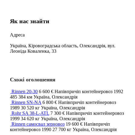
Як нас знайти
Адреса
Україна, Кіровоградська область, Олександрія, вул.
Леоніда Коваленка, 33
Схожі оголошення
Rinnen 20-30
6 600 €
Напівпричіп контейнеровоз
1992
485 384 км
Україна, Олександрія
Rinnen SN-NA
6 800 €
Напівпричіп контейнеровоз
1989
30 520 кг
Україна, Олександрія
Rohr SA 38-L-ATL
7 300 €
Напівпричіп контейнеровоз
1999
34 620 кг
Україна, Олександрія
Rinnen самосвал зерновоз
19 600 €
Напівпричіп
контейнеровоз
1990
27 700 кг
Україна, Олександрія