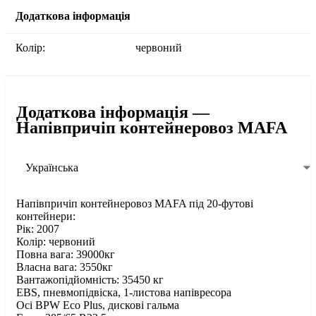
Додаткова інформація
Колір:
червоний
Додаткова інформація —
Напівпричіп контейнеровоз MAFA
Українська
Напівпричіп контейнеровоз MAFA під 20-футові
контейнери:
Рік: 2007
Колір: червоний
Повна вага: 39000кг
Власна вага: 3550кг
Вантажопідйомність: 35450 кг
EBS, пневмопідвіска, 1-листова напівресора
Осі BPW Eco Plus, дискові гальма