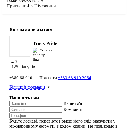
Гума: 385/65 R22.5
Пригнаний із Німеччини.
Як з нами зв'язатися
Truck-Pride
Україна
4.5
125 відгуків
+380 68 910...
Показати
+380 68 910 2064
Більше інформації
Напишіть нам
Ваше ім'я
Компанія
Будьте ласкаві, перевірте номер: його слід вказувати у
міжнародному форматі, з кодом країни.
Не працюємо з