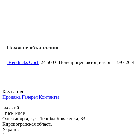
Похожие объявления
Hendricks Goch
24 500 €
Полуприцеп автоцистерна
1997
26 
Компания
Продажа
Галерея
Контакты
русский
Truck-Pride
Олександрія, вул. Леоніда Коваленка, 33
Кировоградская область
Украина