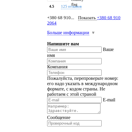
125 отзывов
4.5
+380 68 910...
Показать
+380 68 910
2064
Больше информации
Напишите нам
Ваше
имя
Компания
Пожалуйста, перепроверьте номер:
его надо указать в международном
формате, с кодом страны.
Не
работаем с этой страной
E-mail
Сообщение