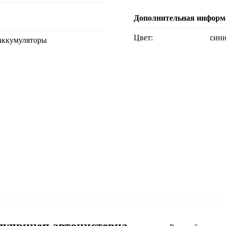
Дополнительная информ
Цвет:
син
оаккумуляторы