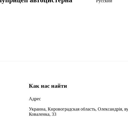
уприцеп автоцистерна
Русский
Как нас найти
Адрес
Украина, Кировоградская область, Олександрія, ву
Коваленка, 33