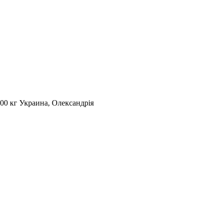
400 кг
Украина, Олександрія