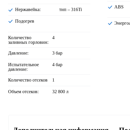
ABS
Нержавейка:
тип – 316Ti
Подогрев
Энерг
Количество
4
заливных горловин:
Давление:
3 бар
Испытательное
4 бар
давление:
Количество отсеков
1
Объем отсеков:
32 800 л