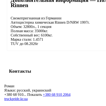
Дополнительная информация — Пол
Rinnen
Свежепригнанная из Германии
Автоцистерна химическая Rinnen D/NRW 1997г.
Объем: 32800л., 1 секция
Полная масса: 35000кг.
Собственный вес: 6100кг.
Марка стали: 1.4571
TUV до 08.2026г
Контакты
Роман
Языки:
русский, украинский
+380 68 910...
Показать
+380 68 910 2064
truckpride.kr.ua