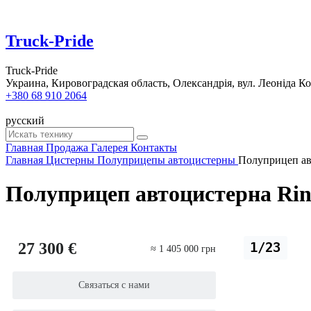
Truck-Pride
Truck-Pride
Украина, Кировоградская область, Олександрія, вул. Леоніда Ко
+380 68 910 2064
русский
Главная
Продажа
Галерея
Контакты
Главная
Цистерны
Полуприцепы автоцистерны
Полуприцеп ав
Полуприцеп автоцистерна Ri
27 300 €
1/23
≈ 1 405 000 грн
Связаться с нами