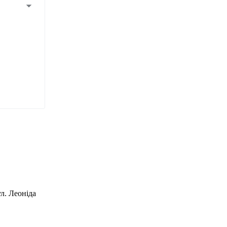
л. Леоніда